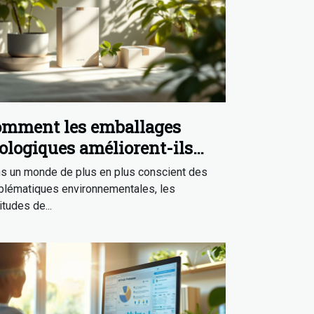
mment les emballages
ologiques améliorent-ils
image de marque ?
s un monde de plus en plus conscient des
blématiques environnementales, les
itudes de...