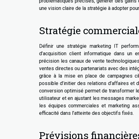
problématiques précises, générer des gains d
une vision claire de la stratégie à adopter pou
Stratégie commercial
Définir une stratégie marketing IT perform
d’acquisition client informatique dans un e
précision les canaux de vente technologiques 
ventes directes ou partenariats avec des inté
grâce à la mise en place de campagnes cib
possible d’initier des relations d’affaires et
conversion optimisé permet de transformer le
utilisateur et en ajustant les messages market
les équipes commerciales et marketing ass
efficacité dans l’atteinte des objectifs fixés.
Prévisions financières