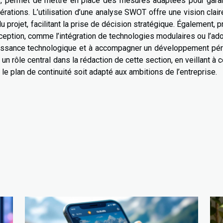
es, permet de mettre en place des mesures adaptées pour garan
pérations. L’utilisation d’une analyse SWOT offre une vision clai
projet, facilitant la prise de décision stratégique. Également, p
eption, comme l’intégration de technologies modulaires ou l’ad
croissance technologique et à accompagner un développement pé
n rôle central dans la rédaction de cette section, en veillant à 
le plan de continuité soit adapté aux ambitions de l’entreprise.