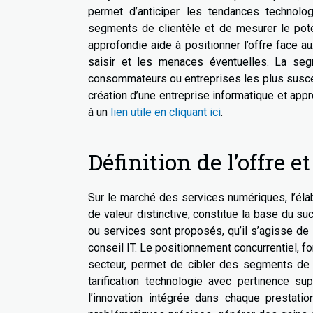
permet d’anticiper les tendances technol
segments de clientèle et de mesurer le poten
approfondie aide à positionner l’offre face au
saisir et les menaces éventuelles. La segm
consommateurs ou entreprises les plus suscep
création d’une entreprise informatique et appr
à un
lien utile en cliquant ici
.
Définition de l’offre 
Sur le marché des services numériques, l’élab
de valeur distinctive, constitue la base du suc
ou services sont proposés, qu’il s’agisse de 
conseil IT. Le positionnement concurrentiel, 
secteur, permet de cibler des segments de m
tarification technologie avec pertinence su
l’innovation intégrée dans chaque prestati