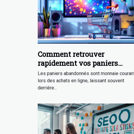
Comment retrouver
rapidement vos paniers
abandonnés en ligne ?
Les paniers abandonnés sont monnaie couran
lors des achats en ligne, laissant souvent
derrière...