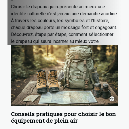
Choisir le drapeau qui représente au mieux une
identité culturelle n’est jamais une démarche anodine.
À travers les couleurs, les symboles et l’histoire,
chaque drapeau porte un message fort et engageant.
Découvrez, étape par étape, comment sélectionner
le drapeau qui saura incarner au mieux votre...
Conseils pratiques pour choisir le bon
équipement de plein air