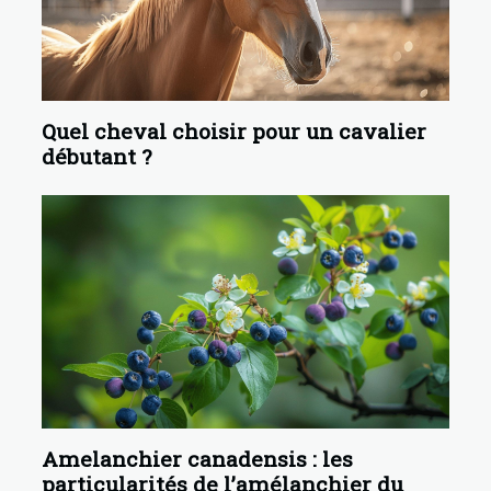
Quel cheval choisir pour un cavalier
débutant ?
Amelanchier canadensis : les
particularités de l’amélanchier du