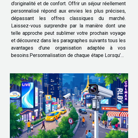
d’originalité et de confort. Offrir un séjour réellement
personnalisé répond aux envies les plus précises,
dépassant les offres classiques du marché.
Laissez-vous surprendre par la manière dont une
telle approche peut sublimer votre prochain voyage
et découvrez dans les paragraphes suivants tous les
avantages d’une organisation adaptée à vos
besoins.Personnalisation de chaque étape Lorsqu’un
séjour personnalisé est imaginé, chaque détail est
soigneusement pensé en fonction du brief client,...