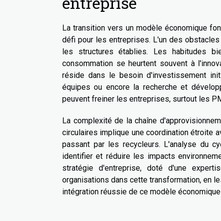
entreprise
La transition vers un modèle économique fond
défi pour les entreprises. L'un des obstacl
les structures établies. Les habitudes b
consommation se heurtent souvent à l'innova
réside dans le besoin d'investissement init
équipes ou encore la recherche et dévelop
peuvent freiner les entreprises, surtout les 
La complexité de la chaîne d'approvisionnem
circulaires implique une coordination étroite a
passant par les recycleurs. L'analyse du c
identifier et réduire les impacts environne
stratégie d'entreprise, doté d'une expert
organisations dans cette transformation, en les
intégration réussie de ce modèle économique 