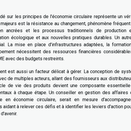
é sur les principes de l'économie circulaire représente un vér
es majeurs est la résistance au changement, phénomène fréquen
ien ancrées et les processus traditionnels de production 
tion écologique et aux nouvelles pratiques durables. Un autre
ial. La mise en place d'infrastructures adaptées, la formatio
pement nécessitent des ressources financières considérables
PME avec des budgets restreints.
ent est aussi un facteur délicat à gérer. La conception de sy
vec de multiples acteurs, allant des fournisseurs aux distributeu
ycle de vie des produits devient une composante essentielle
mentaux à chaque étape. Un conseiller en gestion des affaires
ise en économie circulaire, serait en mesure d'accompagne
 aidant à relever ces défis et à identifier les leviers d'action po
d'avenir.