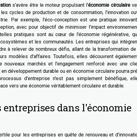
ation
s'avère être le moteur propulsant l'
économie circulaire
ve
les cycles de production et de consommation, l'innovation ouv
trie. Par exemple, l'éco-conception est une pratique innovant
ption, avec pour objectif de minimiser l'impact environnement
e telles pratiques sont au cœur de l'économie régénérative, q
écosystèmes et les communautés. Les entreprises qui intègren
re à relever de nombreux défis, allant de la transformation de
leurs modèles d'affaires. Toutefois, elles découvrent égaleme
de nouveaux marchés et l'engagement renforcé avec une clie
 en développement durable ou en économie circulaire pourra pr
 processus d'entreprise n'est pas simplement bénéfique, ell
cace vers une économie véritablement circulaire et durable.
s entreprises dans l'économie
ertile pour les entreprises en quête de renouveau et d'innovati