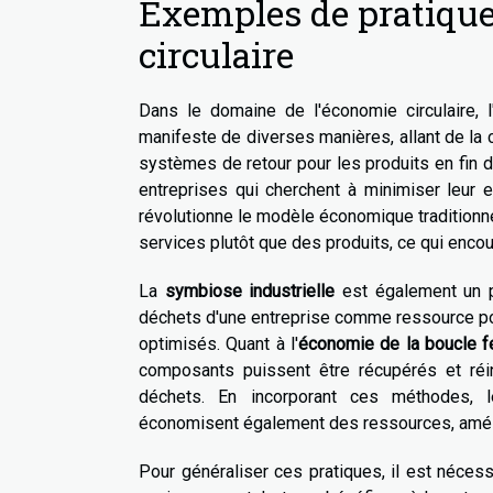
Exemples de pratiqu
circulaire
Dans le domaine de l'économie circulaire, 
manifeste de diverses manières, allant de la
systèmes de retour pour les produits en fin 
entreprises qui cherchent à minimiser leur 
révolutionne le modèle économique traditionne
services plutôt que des produits, ce qui enc
La
symbiose industrielle
est également un pil
déchets d'une entreprise comme ressource pou
optimisés. Quant à l'
économie de la boucle 
composants puissent être récupérés et réint
déchets. En incorporant ces méthodes, l
économisent également des ressources, amélio
Pour généraliser ces pratiques, il est néces