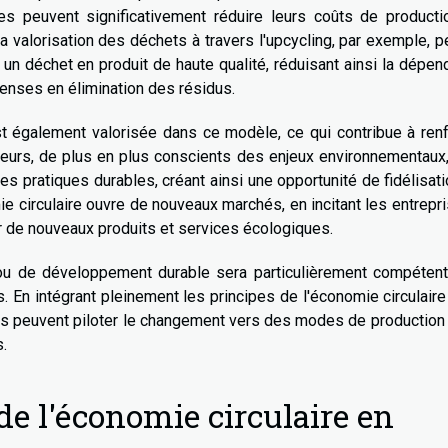
lles peuvent significativement réduire leurs coûts de product
la valorisation des déchets à travers l'upcycling, par exemple, 
un déchet en produit de haute qualité, réduisant ainsi la dépe
enses en élimination des résidus.
st également valorisée dans ce modèle, ce qui contribue à ren
teurs, de plus en plus conscients des enjeux environnementaux
es pratiques durables, créant ainsi une opportunité de fidélisat
mie circulaire ouvre de nouveaux marchés, en incitant les entrepr
r de nouveaux produits et services écologiques.
 ou de développement durable sera particulièrement compétent
s. En intégrant pleinement les principes de l'économie circulair
ders peuvent piloter le changement vers des modes de production
.
 de l'économie circulaire en