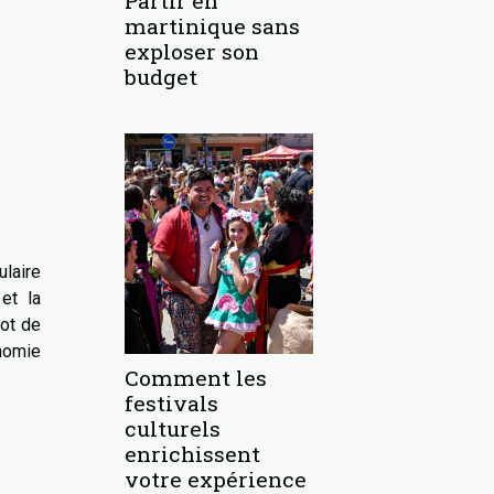
Partir en
martinique sans
exploser son
budget
ulaire
et la
lot de
onomie
Comment les
festivals
culturels
enrichissent
votre expérience