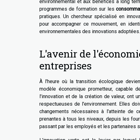
environnemental et aux bénéfices à long terme
programmes de formation sur les
consommat
pratiques. Un chercheur spécialisé en innov
pour accompagner ce mouvement, en identif
environnementales des innovations adoptées.
L'avenir de l'économie
entreprises
À l'heure où la transition écologique devie
modèle économique prometteur, capable de 
l'innovation et de la création de valeur, ont
respectueuses de l'environnement. Elles doi
changements nécessaires à l'atteinte de c
prenantes à tous les niveaux, depuis les fo
passant par les employés et les partenaires s