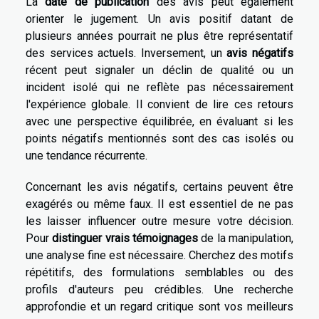
La
date de publication
des avis peut également
orienter le jugement. Un avis positif datant de
plusieurs années pourrait ne plus être représentatif
des services actuels. Inversement, un
avis négatifs
récent peut signaler un déclin de qualité ou un
incident isolé qui ne reflète pas nécessairement
l'expérience globale. Il convient de lire ces retours
avec une perspective équilibrée, en évaluant si les
points négatifs mentionnés sont des cas isolés ou
une tendance récurrente.
Concernant les avis négatifs, certains peuvent être
exagérés ou même faux. Il est essentiel de ne pas
les laisser influencer outre mesure votre décision.
Pour
distinguer vrais témoignages
de la manipulation,
une analyse fine est nécessaire. Cherchez des motifs
répétitifs, des formulations semblables ou des
profils d'auteurs peu crédibles. Une recherche
approfondie et un regard critique sont vos meilleurs