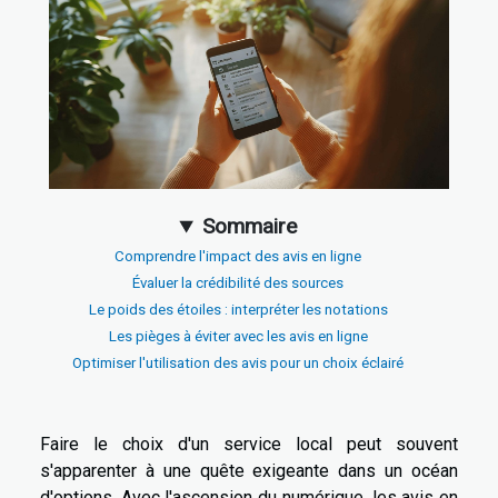
Sommaire
Comprendre l'impact des avis en ligne
Évaluer la crédibilité des sources
Le poids des étoiles : interpréter les notations
Les pièges à éviter avec les avis en ligne
Optimiser l'utilisation des avis pour un choix éclairé
Faire le choix d'un service local peut souvent
s'apparenter à une quête exigeante dans un océan
d'options. Avec l'ascension du numérique, les avis en