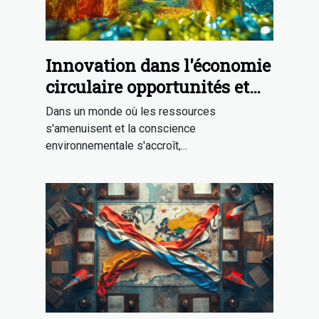
Innovation dans l'économie
circulaire opportunités et
défis pour les entreprises
Dans un monde où les ressources
s'amenuisent et la conscience
environnementale s'accroît,...