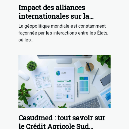
Impact des alliances
internationales sur la
stabilité régionale
La géopolitique mondiale est constamment
façonnée par les interactions entre les États,
où les...
Casudmed : tout savoir sur
le Crédit Agricole Sud