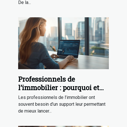
De la...
Professionnels de
l’immobilier : pourquoi et
comment utiliser la
Les professionnels de l’immobilier ont
plateforme SeLoger ?
souvent besoin d’un support leur permettant
de mieux lancer...