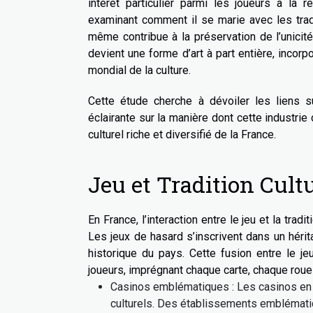
intérêt particulier parmi les joueurs à la r
examinant comment il se marie avec les tradit
même contribue à la préservation de l’unicit
devient une forme d’art à part entière, incorpo
mondial de la culture.
Cette étude cherche à dévoiler les liens su
éclairante sur la manière dont cette industr
culturel riche et diversifié de la France.
Jeu et Tradition Cultu
En France, l’interaction entre le jeu et la trad
Les jeux de hasard s’inscrivent dans un hérit
historique du pays. Cette fusion entre le je
joueurs, imprégnant chaque carte, chaque roue 
Casinos emblématiques : Les casinos en F
culturels. Des établissements emblémati