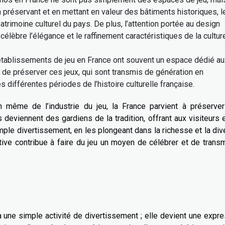
n préservant et en mettant en valeur des bâtiments historiques, l
atrimoine culturel du pays. De plus, l’attention portée au design
 célèbre l’élégance et le raffinement caractéristiques de la cultur
établissements de jeu en France ont souvent un espace dédié au
t de préserver ces jeux, qui sont transmis de génération en
es différentes périodes de l’histoire culturelle française.
n même de l’industrie du jeu, la France parvient à préserver
 deviennent des gardiens de la tradition, offrant aux visiteurs 
mple divertissement, en les plongeant dans la richesse et la div
ctive contribue à faire du jeu un moyen de célébrer et de trans
 à une simple activité de divertissement ; elle devient une expr