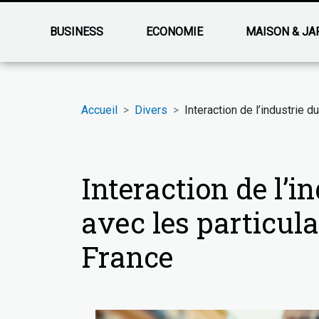
BUSINESS
ECONOMIE
MAISON & JA
Accueil
Divers
Interaction de l’industrie d
Interaction de l’i
avec les particula
France