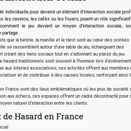
ité individuelle pour devenir un élément d’interaction sociale pro
s les casinos, les cafés ou les foyers, jouent un rôle significati
comment le jeu devient un moyen d’interaction sociale, so
 partage.
els que la belote, la manille et le tarot sont au cœur des soirées
ille se rassemblent autour d’une table de jeu, échangeant des
 créant des liens sociaux tout en s’adonnant au plaisir du jeu.
 hasard traditionnels sont souvent à l’honneur lors d’événemen
 aux loteries associatives, ces activités offrent aux membres 
cialiser et de contribuer à des causes locales, renforçant ainsi 
 en France sont des lieux emblématiques où les jeux de société 
mon aux échecs, ces espaces offrent un cadre décontracté pour
oyen naturel d’interaction entre les clients.
x de Hasard en France
cial