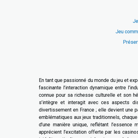
Je
Jeu comme
Préserv
En tant que passionné du monde du jeu et expe
fascinante l’interaction dynamique entre l’indu
connue pour sa richesse culturelle et son hér
s’intègre et interagit avec ces aspects dis
divertissement en France ; elle devient une pa
emblématiques aux jeux traditionnels, chaque 
d’une manière unique, reflétant l’essence
apprécient l’excitation offerte par les casin