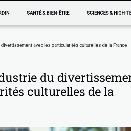
RDIN
SANTÉ & BIEN-ÊTRE
SCIENCES & HIGH-T
u divertissement avec les particularités culturelles de la France
ndustrie du divertisseme
rités culturelles de la