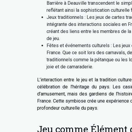
Barrière à Deauville transcendent le simp
reflétant ainsi la sophistication culturelle 
Jeux traditionnels : Les jeux de cartes tra
intégrante des interactions sociales en F
créant des liens entre les membres de la 
de jeu.
Fêtes et événements culturels : Les jeux 
France. Que ce soit lors des carnavals, d
traditionnels comme la pétanque ou les lo
joie et de camaraderie.
L’interaction entre le jeu et la tradition cult
célébration de l’héritage du pays. Les ca
d’amusement, mais des gardiens de l’histoire,
France. Cette symbiose crée une expérience d
profondeur culturelle du pays.
Jeu comme Élément d’