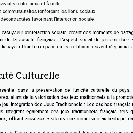
viviales entre amis et famille.
communautaires renforçant les liens sociaux.
décontractées favorisant l’interaction sociale.
n catalyseur d’interaction sociale, créant des moments de parta
n de la société française. L’aspect social du jeu contribue 
 du pays, offrant un espace où les relations peuvent s’épanouir 
ité Culturelle
ssentiel dans la préservation de l’unicité culturelle du pays.
es, allant de la valorisation des jeux traditionnels à la promot
 jeu. Intégration des Jeux Traditionnels : Les casinos français
ls intègrent également des jeux traditionnels français, tels 
naux, offrant ainsi aux visiteurs une immersion authentique d
sinos en France ne sont pas simplement des espaces de jeu, mai