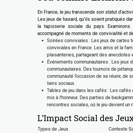
En France, le jeu transcende son statut d’activ
Les jeux de hasard, qu’ils soient pratiqués dan
la tapisserie sociale du pays. Examinons 
accompagné de moments de convivialité et de
Soirées conviviales : Les jeux de cartes t
conviviales en France. Les amis et la fam
plaisanteries, partageant des anecdotes et
Événements communautaires : Les jeux de
communautaires. Des tournois de pétanque
communauté l’occasion de se réunir, de so
liens sociaux.
Tables de jeu dans les cafés : Les cafés
mis à l’honneur. Des parties de backgam
rencontres sociales, où le jeu devient un m
L’Impact Social des Jeu
Types de Jeux
Contexte So