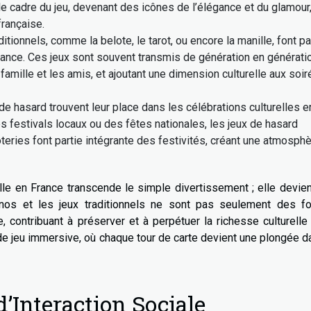
le cadre du jeu, devenant des icônes de l’élégance et du glamour
française.
ditionnels, comme la belote, le tarot, ou encore la manille, font pa
rance. Ces jeux sont souvent transmis de génération en génératio
famille et les amis, et ajoutant une dimension culturelle aux soi
de hasard trouvent leur place dans les célébrations culturelles e
es festivals locaux ou des fêtes nationales, les jeux de hasard
teries font partie intégrante des festivités, créant une atmosph
urelle en France transcende le simple divertissement ; elle devie
sinos et les jeux traditionnels ne sont pas seulement des f
 contribuant à préserver et à perpétuer la richesse culturelle
e jeu immersive, où chaque tour de carte devient une plongée d
Interaction Sociale