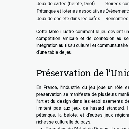
Jeux de cartes (belote, tarot)
Soirées con
Pétanque et loteries associatives
Événements 
Jeux de société dans les cafés
Rencontres 
Cette table illustre comment le jeu devient u
compétition amicale et de connexion au sei
intégration au tissu culturel et communautaire
d’une table de jeu.
Préservation de l’Unic
En France, l’industrie du jeu joue un rôle e
préservation se manifeste de plusieurs manièr
l’art et du design dans les établissements de
limitent pas aux jeux de hasard standard. I
pétanque, la belote, et d’autres jeux régio
richesse culturelle du pays.
Promotion de l’Art et du Design : Les ca