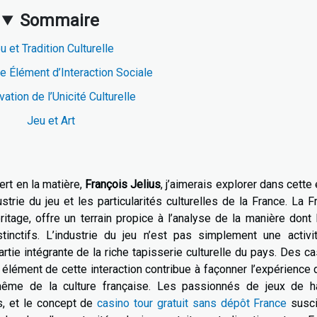
Sommaire
u et Tradition Culturelle
 Élément d’Interaction Sociale
ation de l’Unicité Culturelle
Jeu et Art
rt en la matière,
François Jelius
, j’aimerais explorer dans cette
strie du jeu et les particularités culturelles de la France. La F
itage, offre un terrain propice à l’analyse de la manière dont 
tinctifs. L’industrie du jeu n’est pas simplement une activi
rtie intégrante de la riche tapisserie culturelle du pays. Des c
élément de cette interaction contribue à façonner l’expérience 
 même de la culture française. Les passionnés de jeux de h
os, et le concept de
casino tour gratuit sans dépôt France
susci