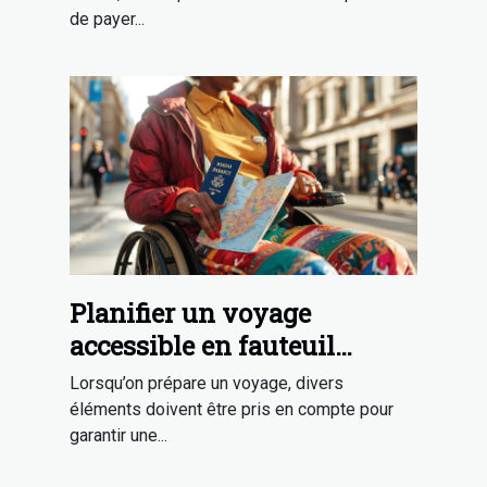
de payer...
Planifier un voyage
accessible en fauteuil
roulant : Conseils et
Lorsqu’on prépare un voyage, divers
ressources
éléments doivent être pris en compte pour
garantir une...