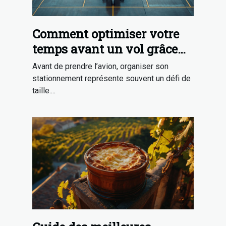
Comment optimiser votre
temps avant un vol grâce
au parking sécurisé ?
Avant de prendre l’avion, organiser son
stationnement représente souvent un défi de
taille....