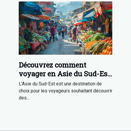
Découvrez comment
voyager en Asie du Sud-Est
avec un budget limité
L’Asie du Sud-Est est une destination de
choix pour les voyageurs souhaitant découvrir
des...