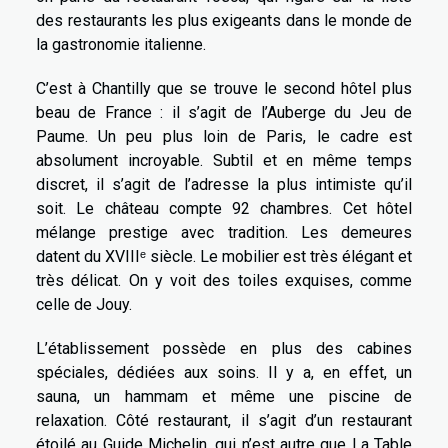
des restaurants les plus exigeants dans le monde de
la gastronomie italienne.
C’est à Chantilly que se trouve le second hôtel plus
beau de France : il s’agit de l’Auberge du Jeu de
Paume. Un peu plus loin de Paris, le cadre est
absolument incroyable. Subtil et en même temps
discret, il s’agit de l’adresse la plus intimiste qu’il
soit. Le château compte 92 chambres. Cet hôtel
mélange prestige avec tradition. Les demeures
datent du XVIIIᵉ siècle. Le mobilier est très élégant et
très délicat. On y voit des toiles exquises, comme
celle de Jouy.
L’établissement possède en plus des cabines
spéciales, dédiées aux soins. Il y a, en effet, un
sauna, un hammam et même une piscine de
relaxation. Côté restaurant, il s’agit d’un restaurant
étoilé au Guide Michelin, qui n’est autre que La Table