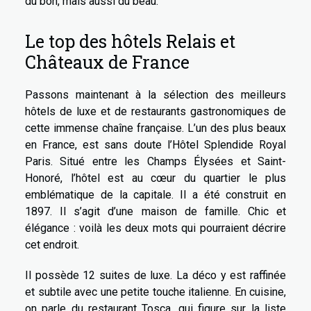
du bon, mais aussi du beau.
Le top des hôtels Relais et
Châteaux de France
Passons maintenant à la sélection des meilleurs
hôtels de luxe et de restaurants gastronomiques de
cette immense chaîne française. L’un des plus beaux
en France, est sans doute l’Hôtel Splendide Royal
Paris. Situé entre les Champs Élysées et Saint-
Honoré, l’hôtel est au cœur du quartier le plus
emblématique de la capitale. Il a été construit en
1897. Il s’agit d’une maison de famille. Chic et
élégance : voilà les deux mots qui pourraient décrire
cet endroit.
Il possède 12 suites de luxe. La déco y est raffinée
et subtile avec une petite touche italienne. En cuisine,
on parle du restaurant Tosca, qui figure sur la liste