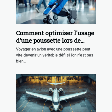
Comment optimiser l'usage
d'une poussette lors de
voyages en avion ?
Voyager en avion avec une poussette peut
vite devenir un véritable défi si l’on n’est pas
bien...