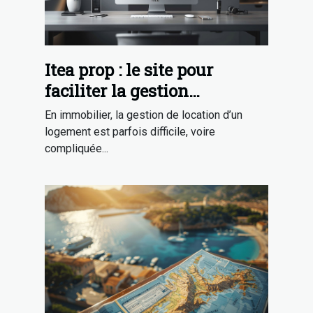
Itea prop : le site pour
faciliter la gestion
d’hébergement en gîtes
En immobilier, la gestion de location d’un
logement est parfois difficile, voire
compliquée...