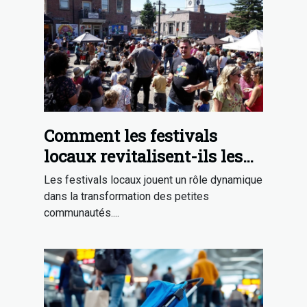
Comment les festivals
locaux revitalisent-ils les
petites communautés ?
Les festivals locaux jouent un rôle dynamique
dans la transformation des petites
communautés....