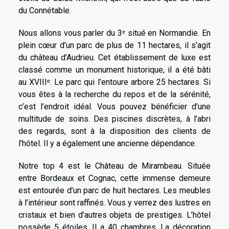
du Connétable.
Nous allons vous parler du 3ᵉ situé en Normandie. En
plein cœur d’un parc de plus de 11 hectares, il s’agit
du château d’Audrieu. Cet établissement de luxe est
classé comme un monument historique, il a été bâti
au XVIIIᵉ. Le parc qui l’entoure arbore 25 hectares. Si
vous êtes à la recherche du repos et de la sérénité,
c’est l’endroit idéal. Vous pouvez bénéficier d’une
multitude de soins. Des piscines discrètes, à l’abri
des regards, sont à la disposition des clients de
l’hôtel. Il y a également une ancienne dépendance.
Notre top 4 est le Château de Mirambeau. Située
entre Bordeaux et Cognac, cette immense demeure
est entourée d’un parc de huit hectares. Les meubles
à l’intérieur sont raffinés. Vous y verrez des lustres en
cristaux et bien d’autres objets de prestiges. L’hôtel
possède 5 étoiles. Il a 40 chambres. La décoration