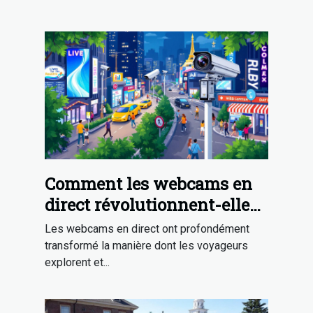
Comment les webcams en
direct révolutionnent-elles
la découverte touristique ?
Les webcams en direct ont profondément
transformé la manière dont les voyageurs
explorent et...