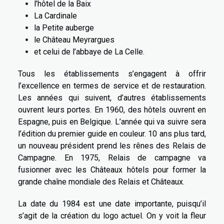
l’hôtel de la Baix
La Cardinale
la Petite auberge
le Château Meyrargues
et celui de l’abbaye de La Celle.
Tous les établissements s’engagent à offrir
l’excellence en termes de service et de restauration.
Les années qui suivent, d’autres établissements
ouvrent leurs portes. En 1960, des hôtels ouvrent en
Espagne, puis en Belgique. L’année qui va suivre sera
l’édition du premier guide en couleur. 10 ans plus tard,
un nouveau président prend les rênes des Relais de
Campagne. En 1975, Relais de campagne va
fusionner avec les Châteaux hôtels pour former la
grande chaîne mondiale des Relais et Châteaux.
La date du 1984 est une date importante, puisqu’il
s’agit de la création du logo actuel. On y voit la fleur