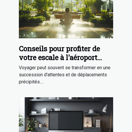
Conseils pour profiter de
votre escale à l'aéroport
international de Singapour
Voyager peut souvent se transformer en une
succession d'attentes et de déplacements
précipités....