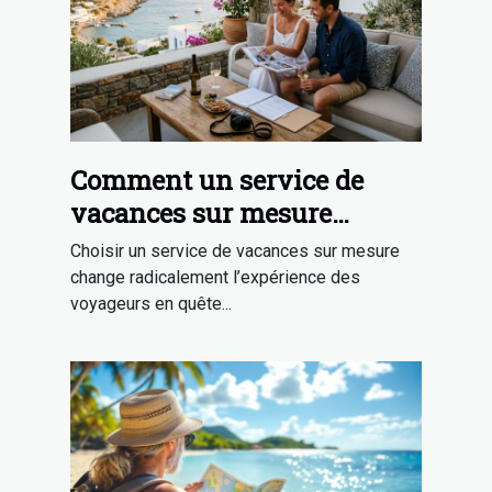
Comment un service de
vacances sur mesure
transforme-t-il votre séjour
Choisir un service de vacances sur mesure
?
change radicalement l’expérience des
voyageurs en quête...