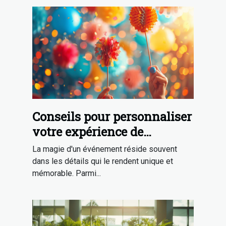
Conseils pour personnaliser
votre expérience de
photobooth lors
La magie d'un événement réside souvent
d'événements
dans les détails qui le rendent unique et
mémorable. Parmi...