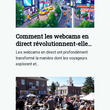
Comment les webcams en
direct révolutionnent-elles
la découverte touristique ?
Les webcams en direct ont profondément
transformé la manière dont les voyageurs
explorent et...