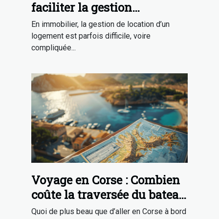
faciliter la gestion
d’hébergement en gîtes
En immobilier, la gestion de location d’un
logement est parfois difficile, voire
compliquée...
Voyage en Corse : Combien
coûte la traversée du bateau
?
Quoi de plus beau que d’aller en Corse à bord