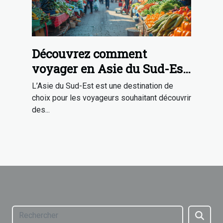
Découvrez comment
voyager en Asie du Sud-Est
avec un budget limité
L’Asie du Sud-Est est une destination de
choix pour les voyageurs souhaitant découvrir
des...