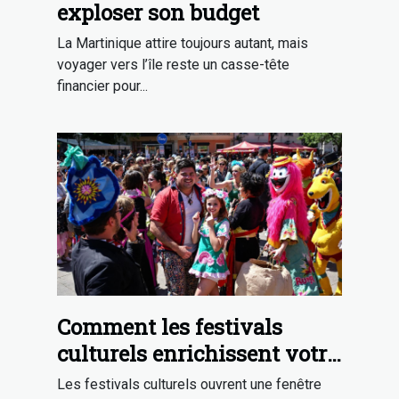
exploser son budget
La Martinique attire toujours autant, mais
voyager vers l’île reste un casse-tête
financier pour...
Comment les festivals
culturels enrichissent votre
expérience de voyage ?
Les festivals culturels ouvrent une fenêtre