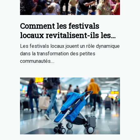
Comment les festivals
locaux revitalisent-ils les
petites communautés ?
Les festivals locaux jouent un rôle dynamique
dans la transformation des petites
communautés....