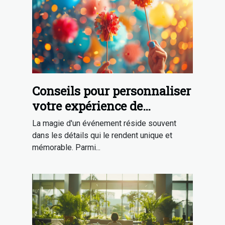
Conseils pour personnaliser
votre expérience de
photobooth lors
La magie d'un événement réside souvent
d'événements
dans les détails qui le rendent unique et
mémorable. Parmi...