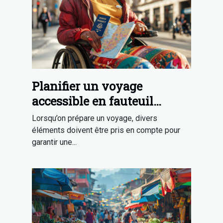
Planifier un voyage
accessible en fauteuil
roulant : Conseils et
Lorsqu’on prépare un voyage, divers
ressources
éléments doivent être pris en compte pour
garantir une...