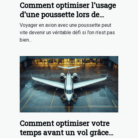
Comment optimiser l'usage
d'une poussette lors de
voyages en avion ?
Voyager en avion avec une poussette peut
vite devenir un véritable défi si l’on n’est pas
bien...
Comment optimiser votre
temps avant un vol grâce