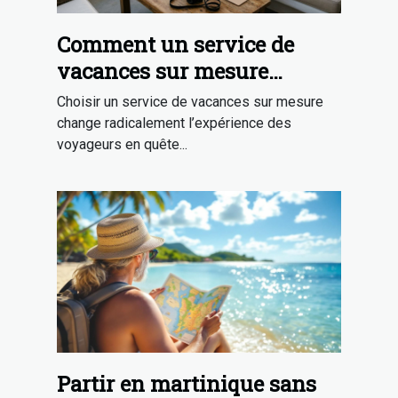
Comment un service de
vacances sur mesure
transforme-t-il votre séjour
Choisir un service de vacances sur mesure
?
change radicalement l’expérience des
voyageurs en quête...
Partir en martinique sans