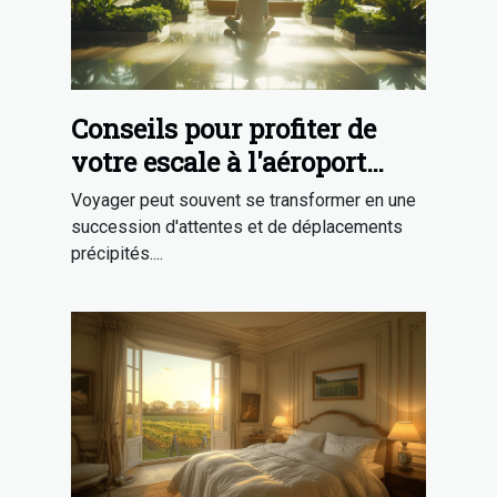
Conseils pour profiter de
votre escale à l'aéroport
international de Singapour
Voyager peut souvent se transformer en une
succession d'attentes et de déplacements
précipités....