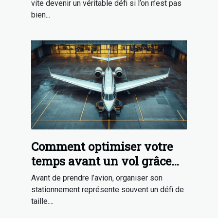
vite devenir un véritable défi si l’on n’est pas
bien...
Comment optimiser votre
temps avant un vol grâce
au parking sécurisé ?
Avant de prendre l’avion, organiser son
stationnement représente souvent un défi de
taille....