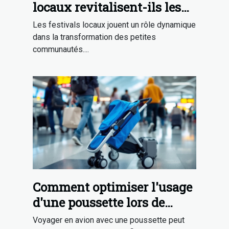
locaux revitalisent-ils les
petites communautés ?
Les festivals locaux jouent un rôle dynamique
dans la transformation des petites
communautés....
Comment optimiser l'usage
d'une poussette lors de
voyages en avion ?
Voyager en avion avec une poussette peut