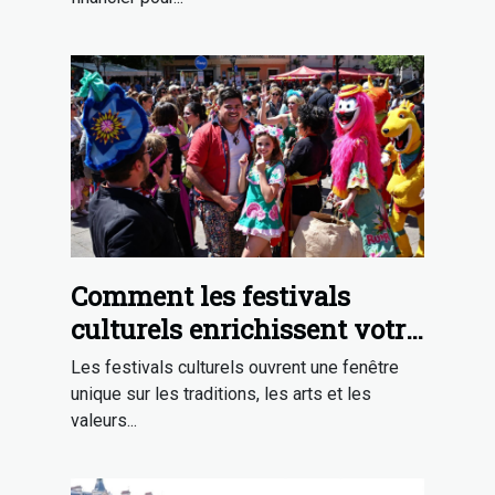
Comment les festivals
culturels enrichissent votre
expérience de voyage ?
Les festivals culturels ouvrent une fenêtre
unique sur les traditions, les arts et les
valeurs...