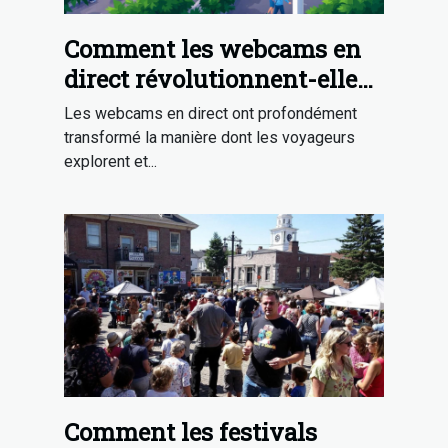
Comment les webcams en
direct révolutionnent-elles
la découverte touristique ?
Les webcams en direct ont profondément
transformé la manière dont les voyageurs
explorent et...
Comment les festivals