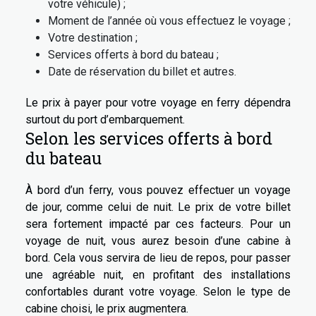
votre véhicule) ;
Moment de l’année où vous effectuez le voyage ;
Votre destination ;
Services offerts à bord du bateau ;
Date de réservation du billet et autres.
Le prix à payer pour votre voyage en ferry dépendra
surtout du port d’embarquement.
Selon les services offerts à bord
du bateau
À bord d’un ferry, vous pouvez effectuer un voyage
de jour, comme celui de nuit. Le prix de votre billet
sera fortement impacté par ces facteurs. Pour un
voyage de nuit, vous aurez besoin d’une cabine à
bord. Cela vous servira de lieu de repos, pour passer
une agréable nuit, en profitant des installations
confortables durant votre voyage. Selon le type de
cabine choisi, le prix augmentera.