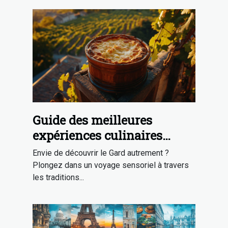
Guide des meilleures
expériences culinaires
traditionnelles dans le Gard
Envie de découvrir le Gard autrement ?
Plongez dans un voyage sensoriel à travers
les traditions...