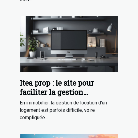
Itea prop : le site pour
faciliter la gestion
d’hébergement en gîtes
En immobilier, la gestion de location d’un
logement est parfois difficile, voire
compliquée...