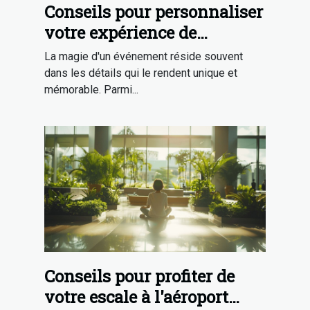
Conseils pour personnaliser
votre expérience de
photobooth lors
La magie d'un événement réside souvent
d'événements
dans les détails qui le rendent unique et
mémorable. Parmi...
Conseils pour profiter de
votre escale à l'aéroport