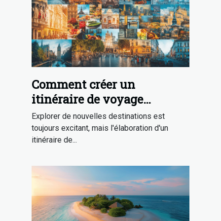
Comment créer un
itinéraire de voyage
équilibré et excitant
Explorer de nouvelles destinations est
toujours excitant, mais l'élaboration d'un
itinéraire de...