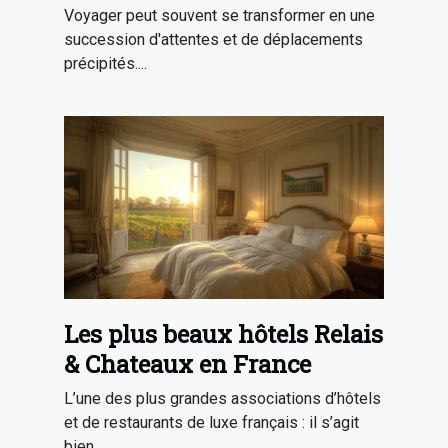
international de Singapour
Voyager peut souvent se transformer en une
succession d'attentes et de déplacements
précipités....
Les plus beaux hôtels Relais
& Chateaux en France
L’une des plus grandes associations d’hôtels
et de restaurants de luxe français : il s’agit
bien...